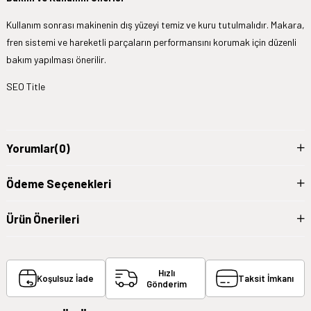
Kullanım sonrası makinenin dış yüzeyi temiz ve kuru tutulmalıdır. Makara,
fren sistemi ve hareketli parçaların performansını korumak için düzenli
bakım yapılması önerilir.
SEO Title
Yorumlar
(0)
Ödeme Seçenekleri
Ürün Önerileri
Hızlı
Koşulsuz İade
Taksit İmkanı
Gönderim