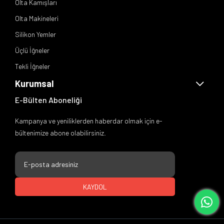
Olta Kamışları
Olta Makineleri
Silikon Yemler
Üçlü İğneler
Tekli İğneler
Kurumsal
E-Bülten Aboneliği
Kampanya ve yeniliklerden haberdar olmak için e-
bültenimize abone olabilirsiniz.
KAYDOL