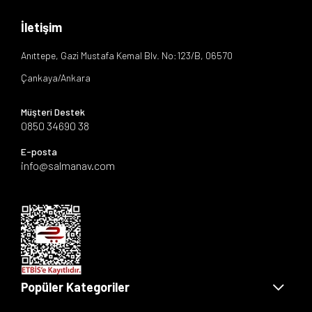
İletişim
Anıttepe, Gazi Mustafa Kemal Blv. No:123/B, 06570
Çankaya/Ankara
Müşteri Destek
0850 34690 38
E-posta
info@salmanav.com
Popüler Kategoriler