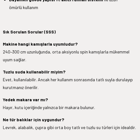
ömürlü kullanım
Sık Sorulan Sorular (SSS)
Makine hangi kamışlarla uyumludur?
240–300 cm uzunluğunda, orta aksiyonlu spin kamışlarla mükemmel
uyum sağlar.
Tuzlu suda kullanabilir miyim?
Evet, kullanılabilir. Ancak her kullanım sonrasında tatlı suyla durulayıp
kurutmanız önerilir.
Yedek makara var mı?
Hayır, kutu içeriğinde yalnızca bir makara bulunur.
Ne tür balıklar için uygundur?
Levrek, alabalık, çupra gibi orta boy tatlı ve tuzlu su türleri için idealdir.