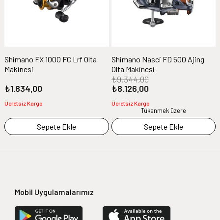
Shimano FX 1000 FC Lrf Olta
Shimano Nasci FD 500 Ajing
Makinesi
Olta Makinesi
₺9.344,00
₺1.834,00
₺8.126,00
Ücretsiz Kargo
Ücretsiz Kargo
Tükenmek üzere
Sepete Ekle
Sepete Ekle
Mobil Uygulamalarımız