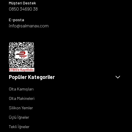
Müşteri Destek
0850 34690 38
E-posta
info@salmanav.com
Popüler Kategoriler
Olta Kamışları
Olta Makineleri
Silikon Yemler
Üçlü İğneler
Tekli İğneler