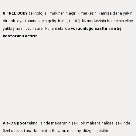
G FREE BODY
teknolojisi, makinenin ağırlık merkezini kamışa daha yakın
bir noktaya taşımak için geliştirilmiştir. Ağırlık merkezinin balıkçının eline
yaklaşması, uzun süreli kullanımlarda
yorgunluğu azaltır
ve
atış
konforunu artırır
.
AR-C Spool
teknoljisinde makaranın şekli bir makara halkası şeklinde
özel olarak tasarlanmıştır. Bu yapı, misinayı düzgün şekilde