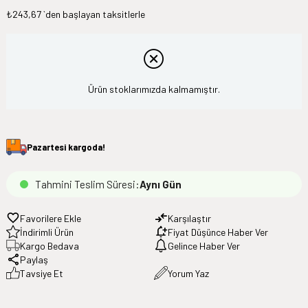
₺243,67
`den başlayan taksitlerle
Ürün stoklarımızda kalmamıştır.
Pazartesi
kargoda!
Tahmini Teslim Süresi
:
Aynı Gün
Favorilere Ekle
Karşılaştır
İndirimli Ürün
Fiyat Düşünce Haber Ver
Kargo Bedava
Gelince Haber Ver
Paylaş
Tavsiye Et
Yorum Yaz