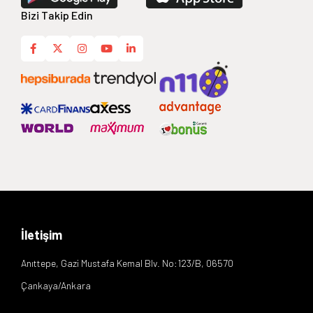
Bizi Takip Edin
İletişim
Anıttepe, Gazi Mustafa Kemal Blv. No:123/B, 06570
Çankaya/Ankara