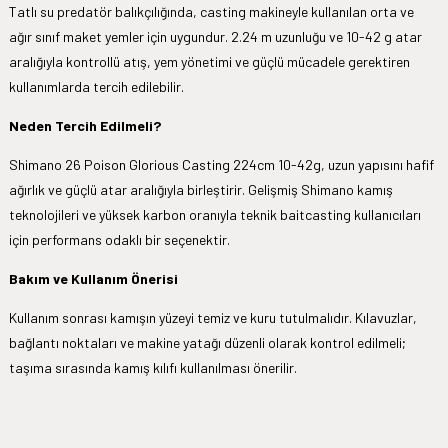
Tatlı su predatör balıkçılığında, casting makineyle kullanılan orta ve
ağır sınıf maket yemler için uygundur. 2.24 m uzunluğu ve 10-42 g atar
aralığıyla kontrollü atış, yem yönetimi ve güçlü mücadele gerektiren
kullanımlarda tercih edilebilir.
Neden Tercih Edilmeli?
Shimano 26 Poison Glorious Casting 224cm 10-42g, uzun yapısını hafif
ağırlık ve güçlü atar aralığıyla birleştirir. Gelişmiş Shimano kamış
teknolojileri ve yüksek karbon oranıyla teknik baitcasting kullanıcıları
için performans odaklı bir seçenektir.
Bakım ve Kullanım Önerisi
Kullanım sonrası kamışın yüzeyi temiz ve kuru tutulmalıdır. Kılavuzlar,
bağlantı noktaları ve makine yatağı düzenli olarak kontrol edilmeli;
taşıma sırasında kamış kılıfı kullanılması önerilir.