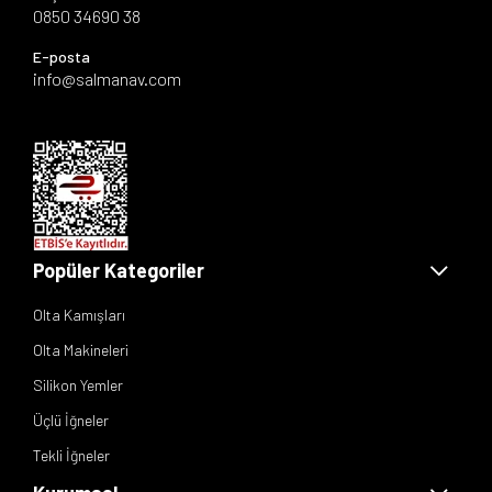
0850 34690 38
E-posta
info@salmanav.com
Popüler Kategoriler
Olta Kamışları
Olta Makineleri
Silikon Yemler
Üçlü İğneler
Tekli İğneler