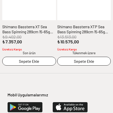
Shimano Bassterra XT Sea
Shimano Bassterra XTP Sea
Bass Spinning 289cm 15-65g
Bass Spinning 289cm 15-65g
₺9.402,00
₺13.513,00
Spin Olta Kamışı
Spin Olta Kamışı
₺7.357,00
₺10.575,00
Ücretsiz Kargo
Ücretsiz Kargo
Son ürün
Tükenmek üzere
Sepete Ekle
Sepete Ekle
Mobil Uygulamalarımız