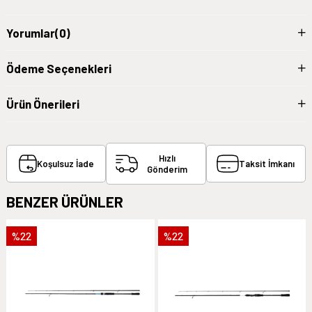
Yorumlar
(0)
Ödeme Seçenekleri
Ürün Önerileri
Hızlı
Koşulsuz İade
Taksit İmkanı
Gönderim
BENZER ÜRÜNLER
%22
%22